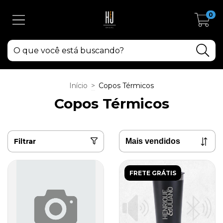
0
Início
>
Copos Térmicos
Copos Térmicos
Filtrar
FRETE GRÁTIS