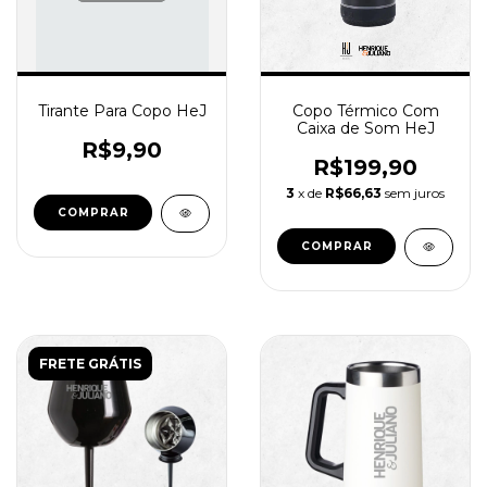
Tirante Para Copo HeJ
Copo Térmico Com
Caixa de Som HeJ
R$9,90
R$199,90
3
x de
R$66,63
sem juros
COMPRAR
FRETE GRÁTIS