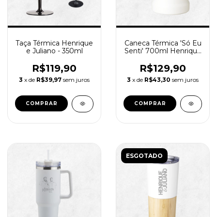
Taça Térmica Henrique
Caneca Térmica 'Só Eu
e Juliano - 350ml
Senti' 700ml Henrique
e Juliano
R$119,90
R$129,90
3
x de
R$39,97
sem juros
3
x de
R$43,30
sem juros
COMPRAR
ESGOTADO