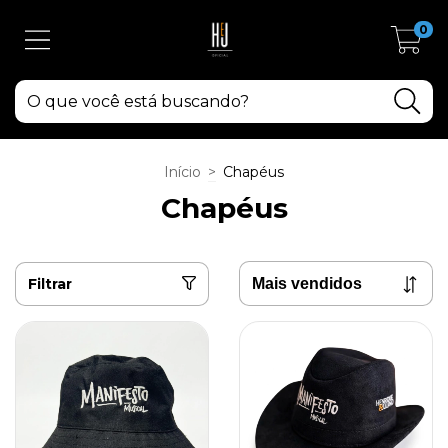
0
Início
>
Chapéus
Chapéus
Filtrar