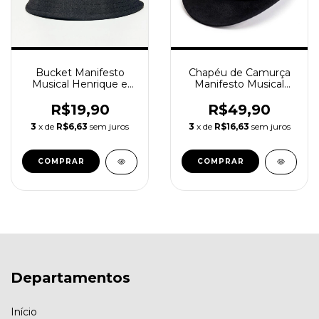
Bucket Manifesto
Chapéu de Camurça
Musical Henrique e
Manifesto Musical
Juliano
Henrique e Juliano
R$19,90
R$49,90
3
x de
R$6,63
sem juros
3
x de
R$16,63
sem juros
COMPRAR
COMPRAR
Departamentos
Início