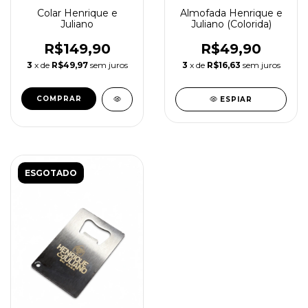
Colar Henrique e
Almofada Henrique e
Juliano
Juliano (Colorida)
R$149,90
R$49,90
3
x de
R$49,97
sem juros
3
x de
R$16,63
sem juros
ESPIAR
ESGOTADO