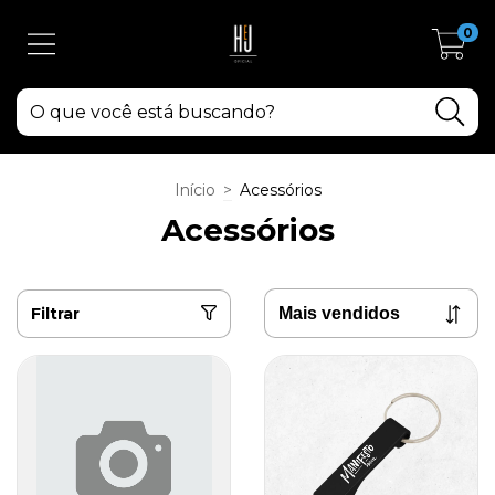
0
Início
>
Acessórios
Acessórios
Filtrar