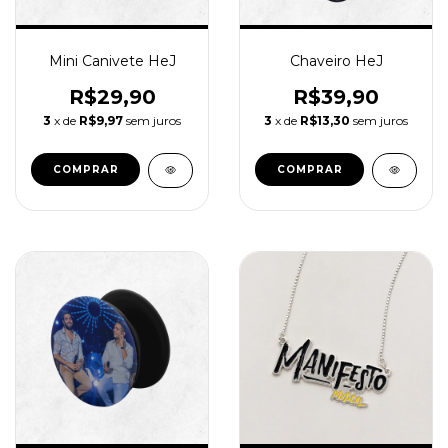
Mini Canivete HeJ
Chaveiro HeJ
R$29,90
R$39,90
3
x de
R$9,97
sem juros
3
x de
R$13,30
sem juros
COMPRAR