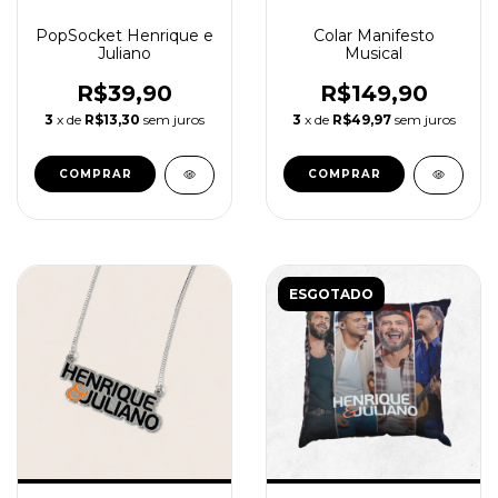
PopSocket Henrique e
Colar Manifesto
Juliano
Musical
R$39,90
R$149,90
3
x de
R$13,30
sem juros
3
x de
R$49,97
sem juros
COMPRAR
ESGOTADO