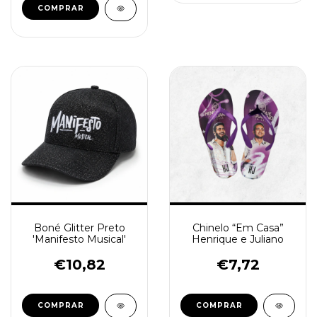
Boné Glitter Preto
Chinelo “Em Casa”
'Manifesto Musical'
Henrique e Juliano
€10,82
€7,72
COMPRAR