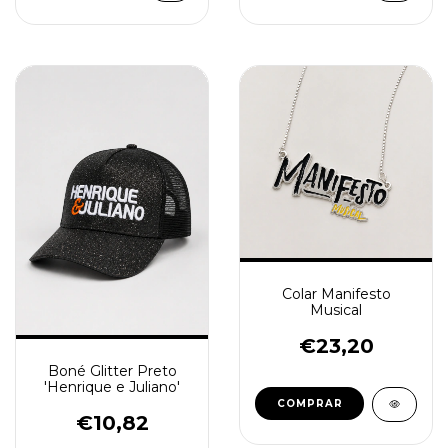
Colar Manifesto
Musical
€23,20
Boné Glitter Preto
'Henrique e Juliano'
€10,82