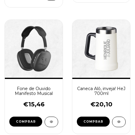
Fone de Ouvido
Caneca Alô, inveja! HeJ
Manifesto Musical
700ml
€15,46
€20,10
COMPRAR