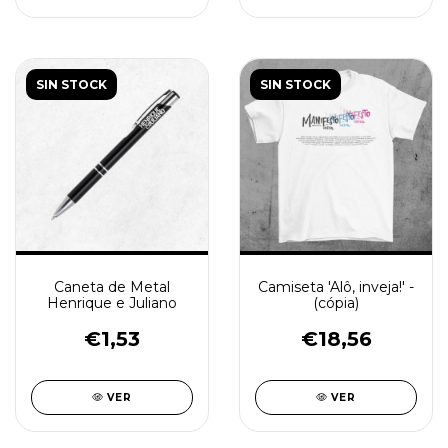
SIN STOCK
SIN STOCK
Caneta de Metal
Camiseta 'Alô, inveja!' -
Henrique e Juliano
(cópia)
€1,53
€18,56
VER
VER