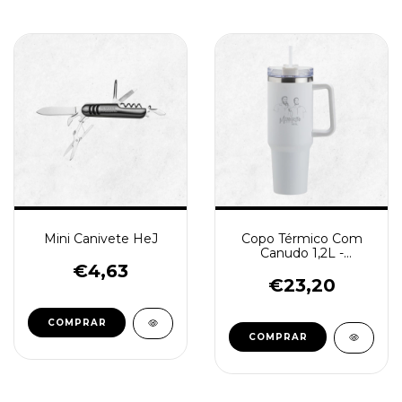
Mini Canivete HeJ
Copo Térmico Com
Canudo 1,2L -
Manifesto Musical
€4,63
€23,20
COMPRAR