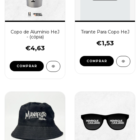
Copo de Alumínio HeJ
Tirante Para Copo HeJ
- (cópia)
€1,53
€4,63
COMPRAR