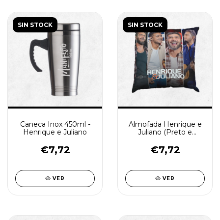
SIN STOCK
SIN STOCK
Caneca Inox 450ml -
Almofada Henrique e
Henrique e Juliano
Juliano (Preto e
Branco) - (cópia)
€7,72
€7,72
VER
VER