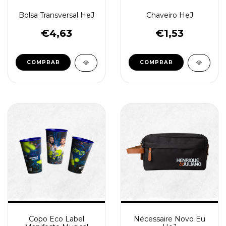
Bolsa Transversal HeJ
Chaveiro HeJ
€4,63
€1,53
COMPRAR
Copo Eco Label
Nécessaire Novo Eu