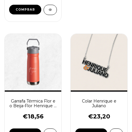
Garrafa Térmica Flor e
Colar Henrique e
o Beija-Flor Henrique e
Juliano
Juliano 550ml
€18,56
€23,20