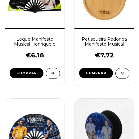
Leque Manifesto
Petisqueira Redonda
Musical Henrique e
Manifesto Musical
Juliano - Verde
€6,18
€7,72