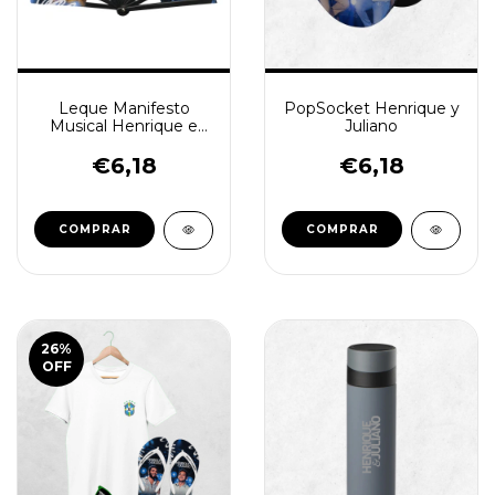
Leque Manifesto
PopSocket Henrique y
Musical Henrique e
Juliano
Juliano - Azul
€6,18
€6,18
COMPRAR
26
%
OFF