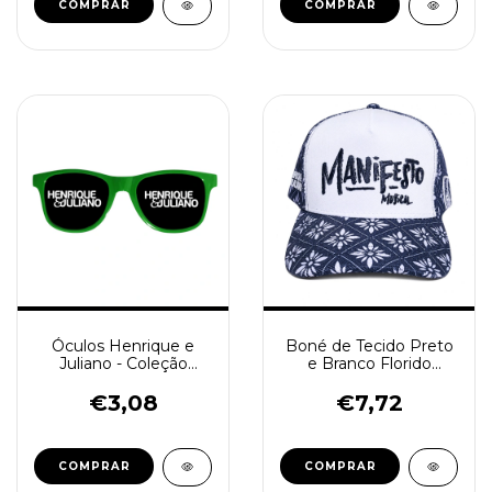
Óculos Henrique e
Boné de Tecido Preto
Juliano - Coleção
e Branco Florido
“Bora, Brasil!”
'Manifesto Musical'
€3,08
€7,72
COMPRAR