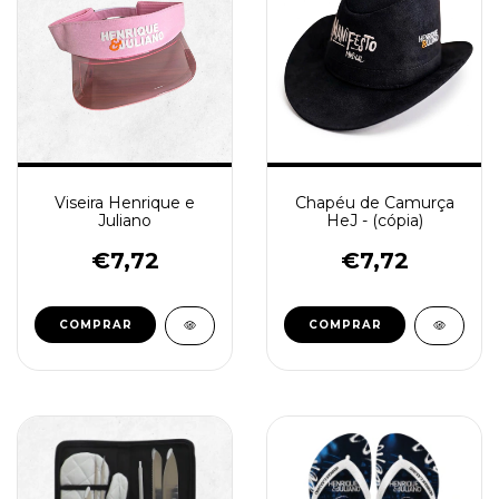
Viseira Henrique e
Chapéu de Camurça
Juliano
HeJ - (cópia)
€7,72
€7,72
COMPRAR
COMPRAR