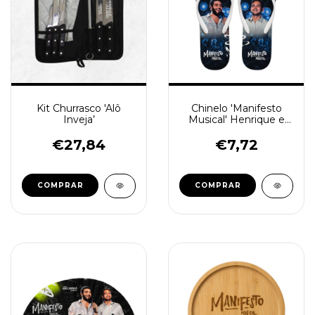
Kit Churrasco 'Alô
Chinelo 'Manifesto
Inveja’
Musical' Henrique e
Juliano
€27,84
€7,72
COMPRAR