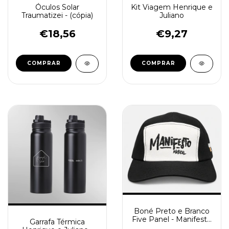
Óculos Solar
Kit Viagem Henrique e
Traumatizei - (cópia)
Juliano
€18,56
€9,27
COMPRAR
Boné Preto e Branco
Five Panel - Manifesto
Garrafa Térmica
Musical