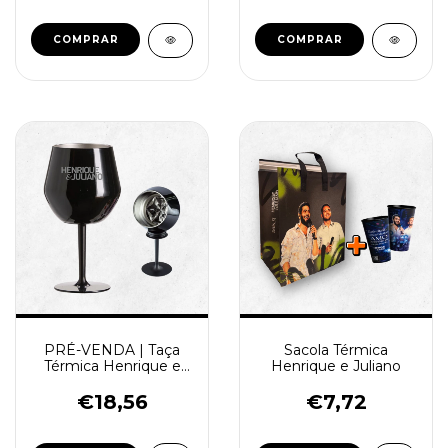
COMPRAR
PRÉ-VENDA | Taça
Sacola Térmica
Térmica Henrique e
Henrique e Juliano
Juliano - 350ml
€18,56
€7,72