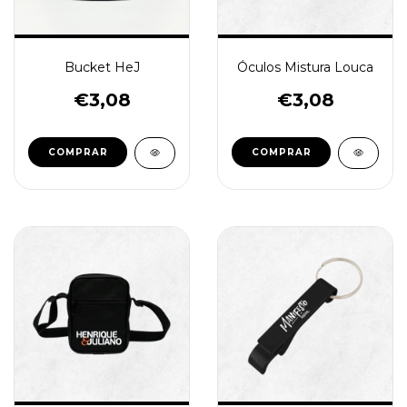
Bucket HeJ
Óculos Mistura Louca
€3,08
€3,08
COMPRAR