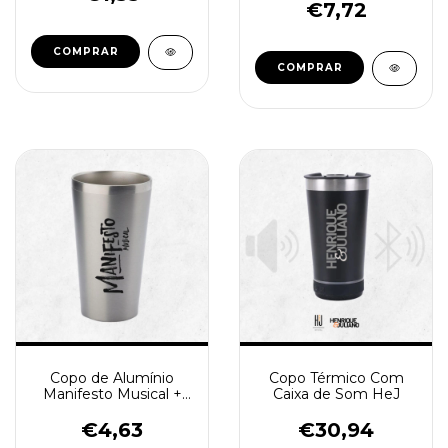
€7,72
Copo de Alumínio
Copo Térmico Com
Manifesto Musical +
Caixa de Som HeJ
Tirante HeJ
€4,63
€30,94