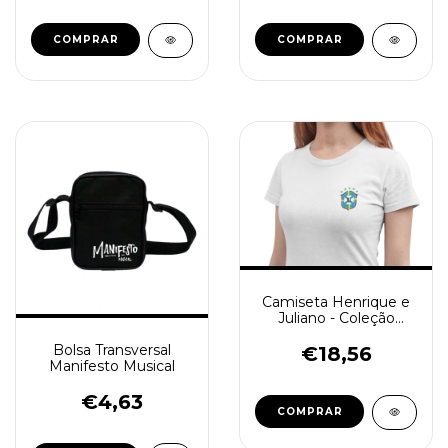
Camiseta Henrique e
Juliano - Coleção
“Bora, Brasil!”
Bolsa Transversal
€18,56
Manifesto Musical
€4,63
COMPRAR