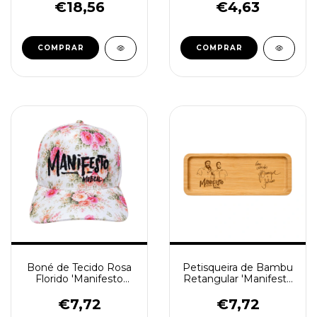
€18,56
€4,63
Boné de Tecido Rosa
Petisqueira de Bambu
Florido 'Manifesto
Retangular 'Manifesto
Musical'
Musical'
€7,72
€7,72