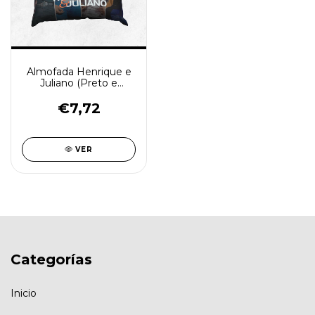
Almofada Henrique e
Juliano (Preto e
Branco) - (cópia)
€7,72
VER
Categorías
Inicio