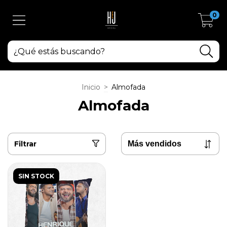
0
Inicio
>
Almofada
Almofada
Filtrar
SIN STOCK